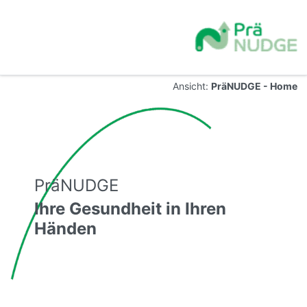
Ansicht:
PräNUDGE - Home
PräNUDGE
Ihre Gesundheit in Ihren
Händen