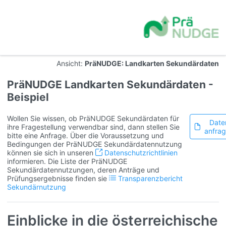
Ansicht:
PräNUDGE: Landkarten Sekundärdaten
PräNUDGE Landkarten Sekundärdaten -
Beispiel
Wollen Sie wissen, ob PräNUDGE Sekundärdaten für
Date
ihre Fragestellung verwendbar sind, dann stellen Sie
anfra
bitte eine Anfrage. Über die Voraussetzung und
Bedingungen der PräNUDGE Sekundärdatennutzung
können sie sich in unseren
Datenschutzrichtlinien
informieren. Die Liste der PräNUDGE
Sekundärdatennutzungen, deren Anträge und
Prüfungsergebnisse finden sie
Transparenzbericht
Sekundärnutzung
Einblicke in die österreichische