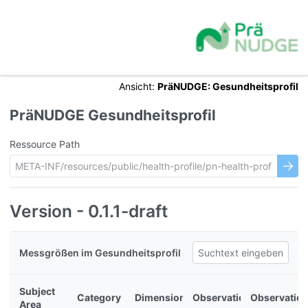
Ansicht:
PräNUDGE: Gesundheitsprofil
PräNUDGE Gesundheitsprofil
Ressource Path
Version - 0.1.1-draft
Messgrößen im Gesundheitsprofil
Subject
Category
Dimension
Observation
Observatio
Area